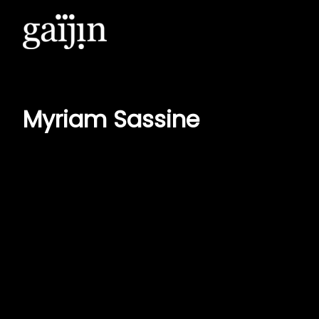
Aller
au
contenu
Myriam Sassine