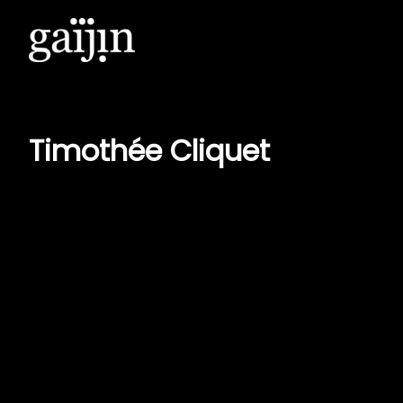
Aller
au
contenu
Timothée Cliquet