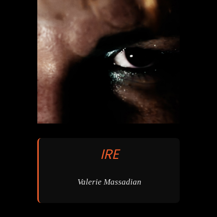
IRE
Valerie Massadian